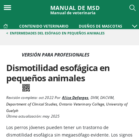
MANUAL DE MSD
Manual de veterinaria
CONTENIDO VETERINARIO
DUEÑOS DE MASCOTAS
<
ENFERMEDADES DEL ESÓFAGO EN PEQUEÑOS ANIMALES
VERSIÓN PARA PROFESIONALES
Dismotilidad esofágica en
pequeños animales
Revisión completa:
oct 2022
Por
Alice Defarges
,
DVM, DACVIM
,
Department of Clinical Studies, Ontario Veterinary College, University of
Guelph
Última actualización: may 2025
Los perros jóvenes pueden tener un trastorno de
dismotilidad esofágica sin megaesófago evidente. Los signos