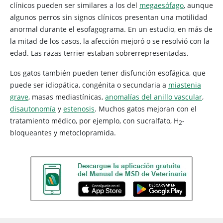
clínicos pueden ser similares a los del
megaesófago
, aunque
algunos perros sin signos clínicos presentan una motilidad
anormal durante el esofagograma. En un estudio, en más de
la mitad de los casos, la afección mejoró o se resolvió con la
edad. Las razas terrier estaban sobrerrepresentadas.
Los gatos también pueden tener disfunción esofágica, que
puede ser idiopática, congénita o secundaria a
miastenia
grave
, masas mediastínicas,
anomalías del anillo vascular
,
disautonomía
y
estenosis
. Muchos gatos mejoran con el
tratamiento médico, por ejemplo, con sucralfato, H
-
2
bloqueantes y metoclopramida.