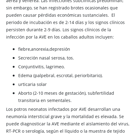
aérea y venérea. Las infecciones subclínicas predominan;
sin embargo, se han registrado brotes ocasionales que
pueden causar pérdidas económicas sustanciales. El
periodo de incubación es de 2-14 días y los signos clínicos
persisten durante 2-9 días. Los signos clínicos de la
infección por la AVE en los caballos adultos incluyen:
fiebre,anorexia,depresión
Secreción nasal serosa, tos.
Conjuntivitis, lagrimeo.
Edema (palpebral, escrotal, periorbitario).
urticaria solar
Aborto (2-10 meses de gestación), subfertilidad
transitoria en sementales.
Los potros neonatos infectados por AVE desarrollan una
neumonía intersticial grave y la mortalidad es elevada. Se
puede diagnosticar la AVE mediante el aislamiento del virus,
RT-PCR o serología, según el líquido o la muestra de tejido