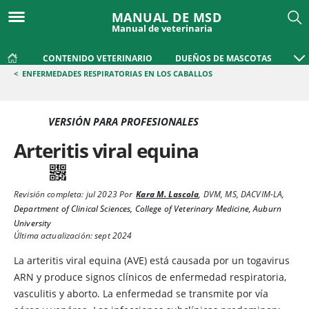
MANUAL DE MSD
Manual de veterinaria
CONTENIDO VETERINARIO
DUEÑOS DE MASCOTAS
<
ENFERMEDADES RESPIRATORIAS EN LOS CABALLOS
VERSIÓN PARA PROFESIONALES
Arteritis viral equina
Revisión completa:
jul 2023
Por
Kara M. Lascola
,
DVM, MS, DACVIM-LA
,
Department of Clinical Sciences, College of Veterinary Medicine, Auburn
University
Última actualización: sept 2024
La arteritis viral equina (AVE) está causada por un togavirus
ARN y produce signos clínicos de enfermedad respiratoria,
vasculitis y aborto. La enfermedad se transmite por vía