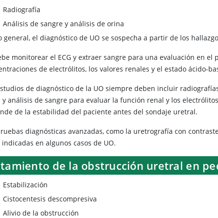
Radiografía
Análisis de sangre y análisis de orina
o general, el diagnóstico de UO se sospecha a partir de los hallazg
ebe monitorear el ECG y extraer sangre para una evaluación en el p
ntraciones de electrólitos, los valores renales y el estado ácido-b
studios de diagnóstico de la UO siempre deben incluir radiografías 
 y análisis de sangre para evaluar la función renal y los electróli
nde de la estabilidad del paciente antes del sondaje uretral.
ruebas diagnósticas avanzadas, como la uretrografía con contraste, 
r indicadas en algunos casos de UO.
atamiento de la obstrucción uretral en p
Estabilización
Cistocentesis descompresiva
Alivio de la obstrucción