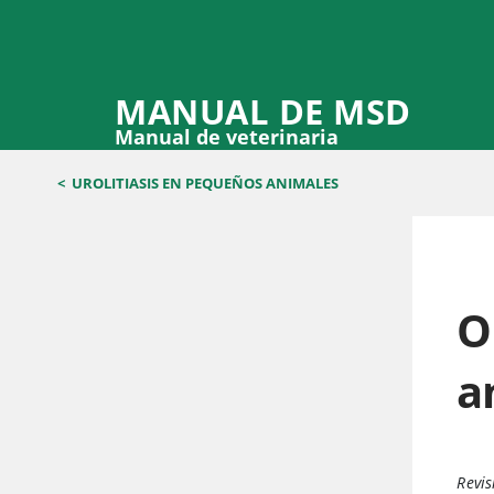
MANUAL DE MSD
Manual de veterinaria
<
UROLITIASIS EN PEQUEÑOS ANIMALES
O
a
Revis