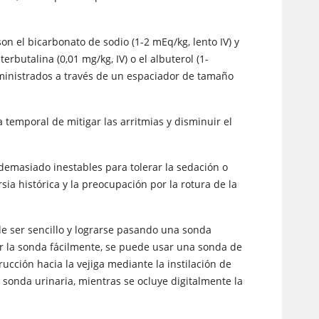
on el bicarbonato de sodio (1-2 mEq/kg, lento IV) y
erbutalina (0,01 mg/kg, IV) o el albuterol (1-
dministrados a través de un espaciador de tamaño
ma temporal de mitigar las arritmias y disminuir el
demasiado inestables para tolerar la sedación o
sia histórica y la preocupación por la rotura de la
ede ser sencillo y lograrse pasando una sonda
ar la sonda fácilmente, se puede usar una sonda de
ucción hacia la vejiga mediante la instilación de
 la sonda urinaria, mientras se ocluye digitalmente la