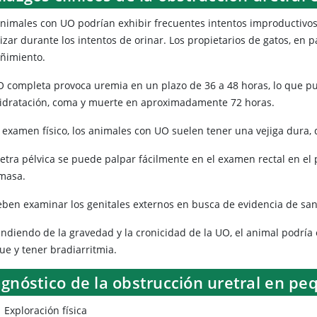
animales con UO podrían exhibir frecuentes intentos improductivo
izar durante los intentos de orinar. Los propietarios de gatos, en 
eñimiento.
O completa provoca uremia en un plazo de 36 a 48 horas, lo que pu
idratación, coma y muerte en aproximadamente 72 horas.
l examen físico, los animales con UO suelen tener una vejiga dura,
retra pélvica se puede palpar fácilmente en el examen rectal en el 
masa.
eben examinar los genitales externos en busca de evidencia de sa
ndiendo de la gravedad y la cronicidad de la UO, el animal podría
ue y tener bradiarritmia.
agnóstico de la obstrucción uretral en p
Exploración física