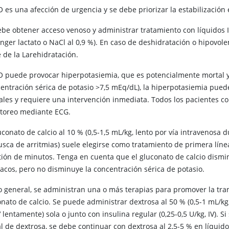
O es una afección de urgencia y se debe priorizar la estabilizació
be obtener acceso venoso y administrar tratamiento con líquidos IV,
inger lactato o NaCl al 0,9 %). En caso de deshidratación o hipovo
 de la Larehidratación.
O puede provocar hiperpotasiemia, que es potencialmente mortal y
centración sérica de potasio >7,5 mEq/dL), la hiperpotasiemia pue
ales y requiere una intervención inmediata. Todos los pacientes 
toreo mediante ECG.
uconato de calcio al 10 % (0,5-1,5 mL/kg, lento por vía intravenos
usca de arritmias) suele elegirse como tratamiento de primera líne
tión de minutos. Tenga en cuenta que el gluconato de calcio dismi
íacos, pero no disminuye la concentración sérica de potasio.
lo general, se administran una o más terapias para promover la tran
nato de calcio. Se puede administrar dextrosa al 50 % (0,5-1 mL/kg,
V lentamente) sola o junto con insulina regular (0,25-0,5 U/kg, IV). 
al de dextrosa, se debe continuar con dextrosa al 2,5-5 % en líquido