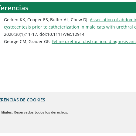
ferencias
Gerken KK, Cooper ES, Butler AL, Chew DJ.
Association of abdomi
cystocentesis prior to catheterization in male cats with urethral 
2020;30(1):11-17. doi:10.1111/vec.12914
George CM, Grauer GF.
Feline urethral obstruction: diagnosis 
ERENCIAS DE COOKIES
 filiales. Reservados todos los derechos.