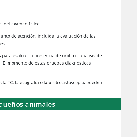
os del examen físico.
unto de atención, incluida la evaluación de las
ase.
para evaluar la presencia de urolitos, análisis de
tos. El momento de estas pruebas diagnósticas
la TC, la ecografía o la uretrocistoscopia, pueden
equeños animales