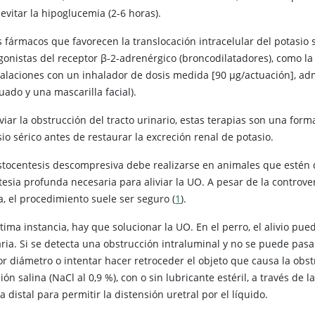
evitar la hipoglucemia (2-6 horas).
 fármacos que favorecen la translocación intracelular del potasio s
gonistas del receptor β-2-adrenérgico (broncodilatadores), como la t
halaciones con un inhalador de dosis medida [90 μg/actuación], a
uado y una mascarilla facial).
iviar la obstrucción del tracto urinario, estas terapias son una for
sio sérico antes de restaurar la excreción renal de potasio.
istocentesis descompresiva debe realizarse en animales que estén 
esia profunda necesaria para aliviar la UO. A pesar de la controver
a, el procedimiento suele ser seguro (
1
).
tima instancia, hay que solucionar la UO. En el perro, el alivio pu
aria. Si se detecta una obstrucción intraluminal y no se puede pas
r diámetro o intentar hacer retroceder el objeto que causa la obstr
ión salina (NaCl al 0,9 %), con o sin lubricante estéril, a través de
a distal para permitir la distensión uretral por el líquido.