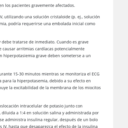
n en los pacientes gravemente afectados.
 utilizando una solución cristaloide (p. ej., solución
lemia, podría requerirse una embolada inicial como
 debe tratarse de inmediato. Cuando es grave
de causar arritmias cardíacas potencialmente
con hiperpotasiemia grave deben someterse a un
a durante 15-30 minutos mientras se monitoriza el ECG
a para la hiperpotasemia, debido a su efecto en
nuye la excitabilidad de la membrana de los miocitos
slocación intracelular de potasio junto con
 diluida a 1:4 en solución salina y administrada por
Si se administra insulina regular, después de un bolo
s IV, hasta que desaparezca el efecto de la insulina