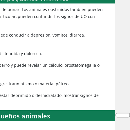
s de orinar. Los animales obstruidos también pueden
particular, pueden confundir los signos de UO con
ede conducir a depresión, vómitos, diarrea,
 distendida y dolorosa.
perro y puede revelar un cálculo, prostatomegalia o
ngre, traumatismo o material pétreo.
 estar deprimido o deshidratado, mostrar signos de
equeños animales