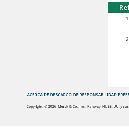
Re
ACERCA DE
DESCARGO DE RESPONSABILIDAD
PREF
Copyright
© 2026
Merck & Co., Inc., Rahway, NJ, EE. UU. y sus