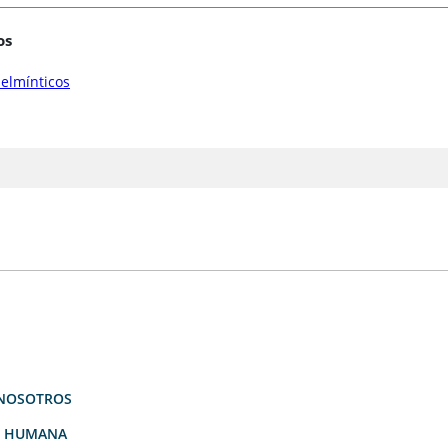
os
elmínticos
NOSOTROS
D HUMANA