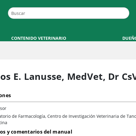
CONTENIDO VETERINARIO
DUEÑ
los E. Lanusse
,
MedVet, Dr Cs
iones
sor
torio de Farmacología, Centro de Investigación Veterinaria de Ta
tina
los y comentarios del manual