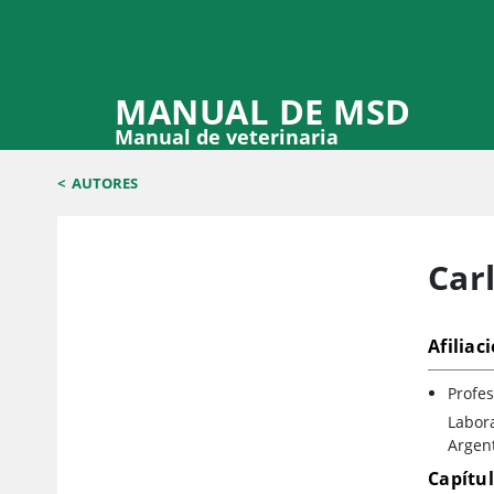
MANUAL DE MSD
Manual de veterinaria
<
AUTORES
Car
Afiliac
Profes
Labora
Argen
Capítu