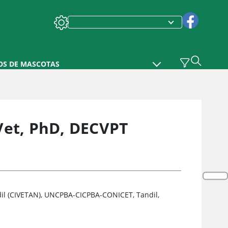
OS DE MASCOTAS
Vet, PhD, DECVPT
ndil (CIVETAN), UNCPBA-CICPBA-CONICET, Tandil,