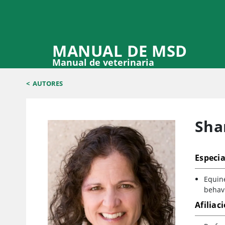
MANUAL DE MSD
Manual de veterinaria
<
AUTORES
Shar
Especia
Equine
behav
Afiliac