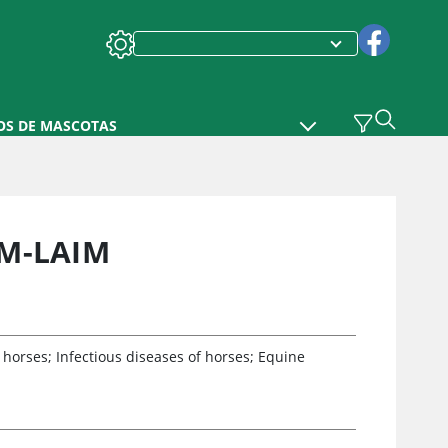
OS DE MASCOTAS
IM-LAIM
 horses; Infectious diseases of horses; Equine