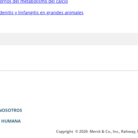
ornos del metabolismo del calcio
denitis y linfangitis en grandes animales
NOSOTROS
D HUMANA
Copyright
© 2026
Merck & Co., Inc., Rahway, N