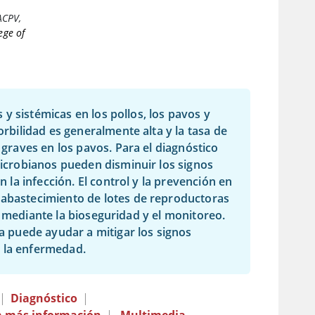
ACPV
,
ege of
y sistémicas en los pollos, los pavos y
orbilidad es generalmente alta y la tasa de
 graves en los pavos. Para el diagnóstico
imicrobianos pueden disminuir los signos
n la infección. El control y la prevención en
 abastecimiento de lotes de reproductoras
mediante la bioseguridad y el monitoreo.
na puede ayudar a mitigar los signos
r la enfermedad.
|
Diagnóstico
|