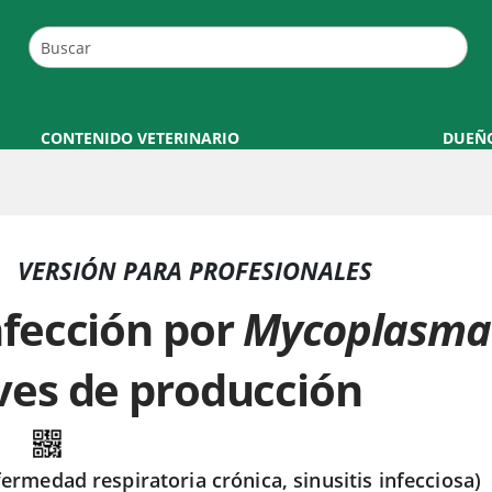
CONTENIDO VETERINARIO
DUEÑ
VERSIÓN PARA PROFESIONALES
nfección por
Mycoplasma 
ves de producción
fermedad respiratoria crónica, sinusitis infecciosa)