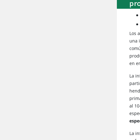
pr
Los a
una 
comú
prod
en e
La i
parti
hend
prim
al 10
espe
espe
La i