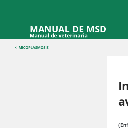
MANUAL DE MSD
Manual de veterinaria
<
MICOPLASMOSIS
I
a
(En