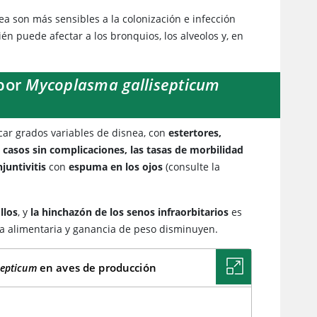
quea son más sensibles a la colonización e infección
én puede afectar a los bronquios, los alveolos y, en
 por
Mycoplasma gallisepticum
car grados variables de disnea, con
estertores,
s casos sin complicaciones, las tasas de morbilidad
juntivitis
con
espuma en los ojos
(consulte la
llos
, y
la hinchazón de los senos infraorbitarios
es
ncia alimentaria y ganancia de peso disminuyen.
en aves de producción
septicum