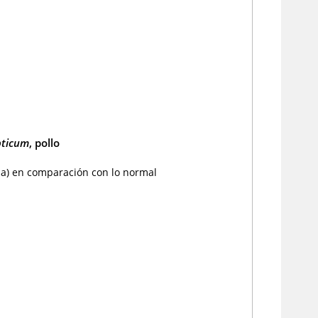
pticum
, pollo
roja) en comparación con lo normal