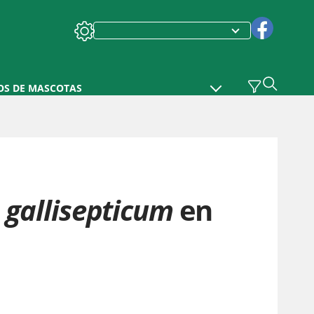
OS DE MASCOTAS
gallisepticum
en