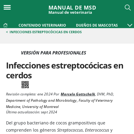
MANUAL DE MSD
Manual de veterinaria
CONTENIDO VETERINARIO
DUEÑOS DE MASCOTAS
<
INFECCIONES ESTREPTOCÓCICAS EN CERDOS
VERSIÓN PARA PROFESIONALES
Infecciones estreptocócicas en
cerdos
Revisión completa:
ene 2024
Por
Marcelo Gottschalk
,
DVM, PhD
,
Department of Pathology and Microbiology, Faculty of Veterinary
Medicine, University of Montreal
Última actualización: sept 2024
Del grupo bacteriano de cocos grampositivos que
comprenden los géneros
Streptococcus
,
Enterococcus
y