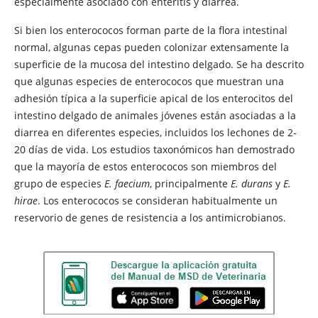
especialmente asociado con enteritis y diarrea.
Si bien los enterococos forman parte de la flora intestinal
normal, algunas cepas pueden colonizar extensamente la
superficie de la mucosa del intestino delgado. Se ha descrito
que algunas especies de enterococos que muestran una
adhesión típica a la superficie apical de los enterocitos del
intestino delgado de animales jóvenes están asociadas a la
diarrea en diferentes especies, incluidos los lechones de 2-
20 días de vida. Los estudios taxonómicos han demostrado
que la mayoría de estos enterococos son miembros del
grupo de especies
E. faecium
, principalmente
E. durans
y
E.
hirae
. Los enterococos se consideran habitualmente un
reservorio de genes de resistencia a los antimicrobianos.