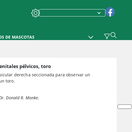
OS DE MASCOTAS
enitales pélvicos, toro
sicular derecha seccionada para observar un
un toro.
 Dr. Donald R. Monke.