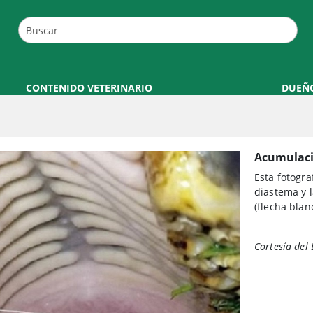
CONTENIDO VETERINARIO
DUEÑ
Acumulaci
Esta fotogra
diastema y l
(flecha blan
Cortesía del 