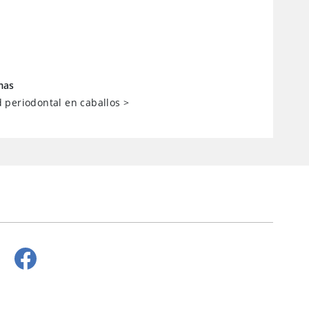
mas
periodontal en caballos
>