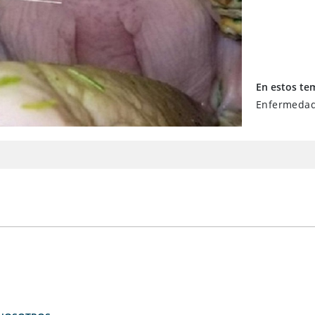
En estos te
Enfermedad 