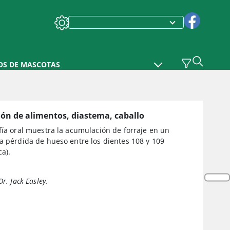
OS DE MASCOTAS
ón de alimentos, diastema, caballo
fía oral muestra la acumulación de forraje en un
a pérdida de hueso entre los dientes 108 y 109
ca).
Dr. Jack Easley.