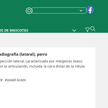
OS DE MASCOTAS
adiografía (lateral), perro
oyección lateral, caracterizada por márgenes óseos
n la articulación, incluida la cara distal de la rótula.
 Dr. Ronald Green.