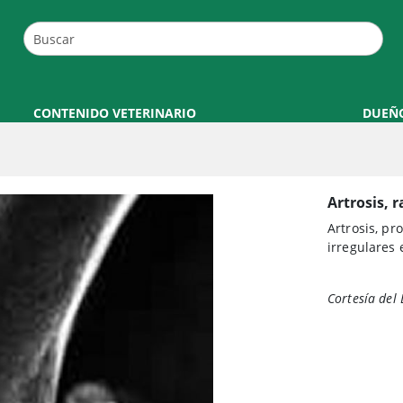
CONTENIDO VETERINARIO
DUEÑ
Artrosis, r
Artrosis, pr
irregulares e
Cortesía del