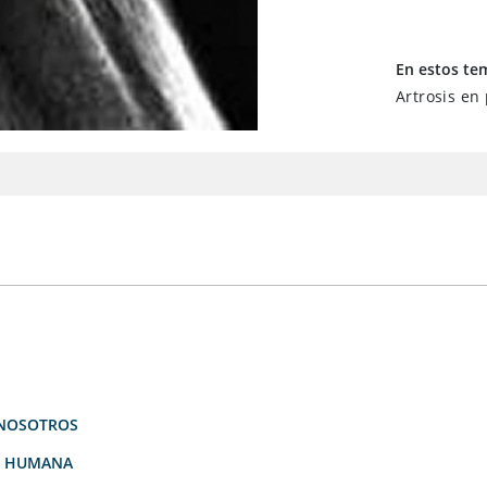
En estos te
Artrosis en
NOSOTROS
D HUMANA