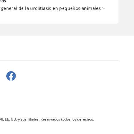
mas
 general de la urolitiasis en pequeños animales
>
J, EE. UU. y sus filiales. Reservados todos los derechos.