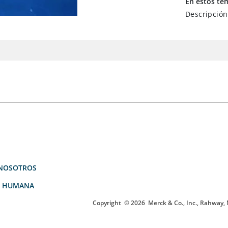
En estos te
Descripción
NOSOTROS
D HUMANA
Copyright
© 2026
Merck & Co., Inc., Rahway, N