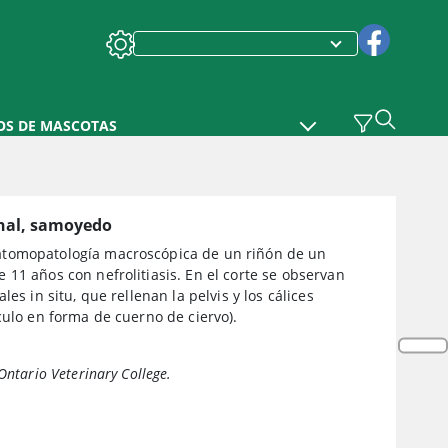
OS DE MASCOTAS
enal, samoyedo
omopatología macroscópica de un riñón de un
11 años con nefrolitiasis. En el corte se observan
les in situ, que rellenan la pelvis y los cálices
culo en forma de cuerno de ciervo).
Ontario Veterinary College.