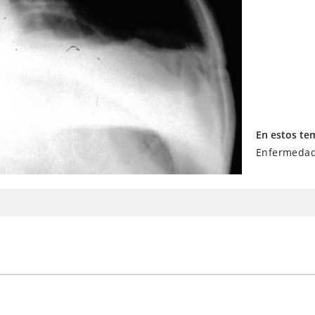
En estos te
Enfermedade