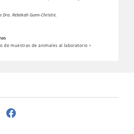
la Dra. Rebekah Gunn-Christie.
mas
o de muestras de animales al laboratorio
>