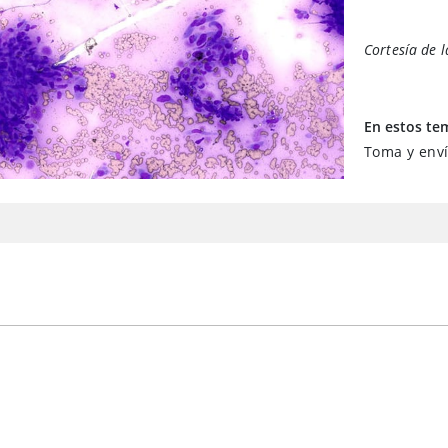
Cortesía de 
En estos te
Toma y enví