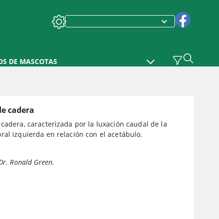
OS DE MASCOTAS
de cadera
cadera, caracterizada por la luxación caudal de la
al izquierda en relación con el acetábulo.
 Dr. Ronald Green.