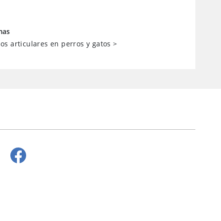
mas
s articulares en perros y gatos
>