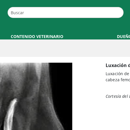
CONTENIDO VETERINARIO
DUEÑ
Luxación 
Luxación de 
cabeza femor
Cortesía del