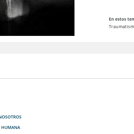
En estos te
Traumatismo
NOSOTROS
D HUMANA