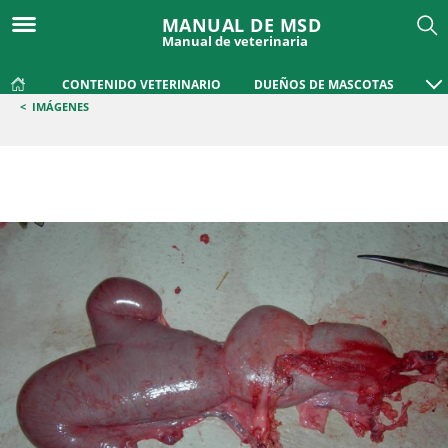
MANUAL DE MSD
Manual de veterinaria
CONTENIDO VETERINARIO
DUEÑOS DE MASCOTAS
<
IMÁGENES