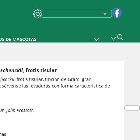
OS DE MASCOTAS
 schenckii
, frotis tisular
chenckii
, frotis tisular, tinción de Gram, gran
sérvense las levaduras con forma característica de
Dr. John Prescott.
mas