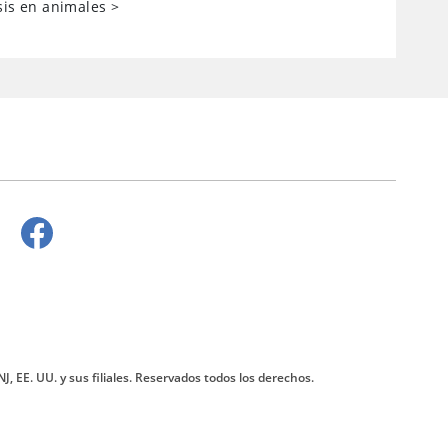
sis en animales
>
J, EE. UU. y sus filiales. Reservados todos los derechos.