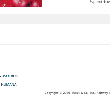
Esporotrico
NOSOTROS
D HUMANA
Copyright
© 2026
Merck & Co., Inc., Rahway, N