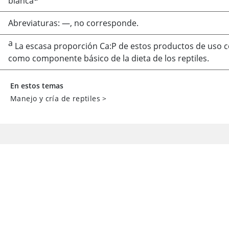
blanca
Abreviaturas: —, no corresponde.
a
La escasa proporción Ca:P de estos productos de us
como componente básico de la dieta de los reptiles.
En estos temas
Manejo y cría de reptiles
>