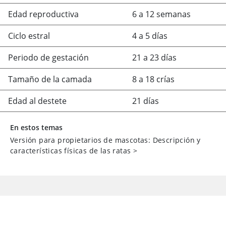
Edad reproductiva
6 a 12 semanas
Ciclo estral
4 a 5 días
Periodo de gestación
21 a 23 días
Tamaño de la camada
8 a 18 crías
Edad al destete
21 días
En estos temas
Versión para propietarios de mascotas: Descripción y
características físicas de las ratas
>