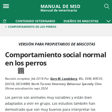
MANUAL DE MSD
Manual de veterinaria
CONTENIDO VETERINARIO
DUEÑOS DE MASCOTAS
<
COMPORTAMIENTO DE LOS PERROS
VERSIÓN PARA PROPIETARIOS DE MASCOTAS
Comportamiento social normal
en los perros
Revisión completa:
feb 2018
Por
Gary M. Landsberg
,
BSc, DVM, MRCVS,
DACVB, DECAWBM
,
North Toronto Veterinary Behaviour Specialty Clinic
Última actualización: sept 2024
Los perros
son animales muy sociables y están bien
adaptados a vivir en grupo. Los estudios también han
demostrado que son muy buenos para interpretar los