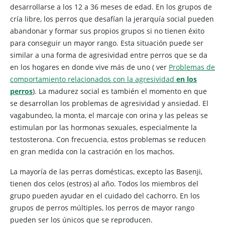
desarrollarse a los 12 a 36 meses de edad. En los grupos de
cría libre, los perros que desafían la jerarquía social pueden
abandonar y formar sus propios grupos si no tienen éxito
para conseguir un mayor rango. Esta situación puede ser
similar a una forma de agresividad entre perros que se da
en los hogares en donde vive más de uno (
ver
Problemas de
comportamiento relacionados con la agresividad
en los
perros
). La madurez social es también el momento en que
se desarrollan los problemas de agresividad y ansiedad. El
vagabundeo, la monta, el marcaje con orina y las peleas se
estimulan por las hormonas sexuales, especialmente la
testosterona. Con frecuencia, estos problemas se reducen
en gran medida con la castración en los machos.
La mayoría de las perras domésticas, excepto las Basenji,
tienen dos celos (estros) al año. Todos los miembros del
grupo pueden ayudar en el cuidado del cachorro. En los
grupos de perros múltiples, los perros de mayor rango
pueden ser los únicos que se reproducen.