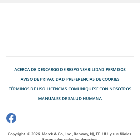
ACERCA DE
DESCARGO DE RESPONSABILIDAD
PERMISOS
AVISO DE PRIVACIDAD
PREFERENCIAS DE COOKIES
TÉRMINOS DE USO
LICENCIAS
COMUNÍQUESE CON NOSOTROS
MANUALES DE SALUD HUMANA
Copyright
© 2026
Merck & Co., Inc., Rahway, NJ, EE. UU. y sus filiales.
Reservados todos los derechos.