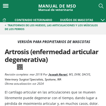
MANUAL DE MSD
Manual de veterinaria
CONTENIDO VETERINARIO
DUEÑOS DE MASCOTAS
<
TRASTORNOS DE LOS HUESOS, LAS ARTICULACIONES Y LOS MÚSCULOS
DE LOS PERROS
VERSIÓN PARA PROPIETARIOS DE MASCOTAS
Artrosis (enfermedad articular
degenerativa)
Revisión completa:
mar 2018
Por
Joseph Harari
,
MS, DVM, DACVS
,
Veterinary Surgical Specialists, Spokane, WA
Última actualización: oct 2024
El cartílago articular en las articulaciones que se mueven
libremente puede degenerar con el tiempo, dando lugar a
pérdida de movimiento articular y, en muchos casos, dolor.