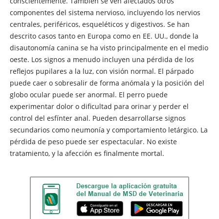
conscientemente. También se ven afectados otros
componentes del sistema nervioso, incluyendo los nervios
centrales, periféricos, esqueléticos y digestivos. Se han
descrito casos tanto en Europa como en EE. UU., donde la
disautonomía canina se ha visto principalmente en el medio
oeste. Los signos a menudo incluyen una pérdida de los
reflejos pupilares a la luz, con visión normal. El párpado
puede caer o sobresalir de forma anómala y la posición del
globo ocular puede ser anormal. El perro puede
experimentar dolor o dificultad para orinar y perder el
control del esfínter anal. Pueden desarrollarse signos
secundarios como neumonía y comportamiento letárgico. La
pérdida de peso puede ser espectacular. No existe
tratamiento, y la afección es finalmente mortal.