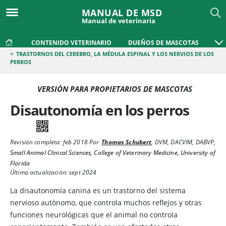
MANUAL DE MSD
Manual de veterinaria
CONTENIDO VETERINARIO
DUEÑOS DE MASCOTAS
<
TRASTORNOS DEL CEREBRO, LA MÉDULA ESPINAL Y LOS NERVIOS DE LOS
PERROS
VERSIÓN PARA PROPIETARIOS DE MASCOTAS
Disautonomía en los perros
Revisión completa:
feb 2018
Por
Thomas Schubert
,
DVM, DACVIM, DABVP
,
Small Animal Clinical Sciences, College of Veterinary Medicine, University of
Florida
Última actualización: sept 2024
La
disautonomía canina es un trastorno del sistema
nervioso autónomo, que controla muchos reflejos y otras
funciones neurológicas que el animal no controla