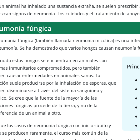
un animal ha inhalado una sustancia extraña, se suelen prescribir 
ezcan signos de neumonía. Los cuidados y el tratamiento de apoyo
umonía fúngica
umonía fúngica (también llamada neumonía micótica) es una infec
eumonía. Se ha demostrado que varios hongos causan neumonía f
nudo estos hongos se encuentran en animales con
Princ
emas inmunitarios comprometidos, pero también
en causar enfermedades en animales sanos. La
cción suele producirse por la inhalación de esporas, que
en diseminarse a través del sistema sanguíneo y
tico. Se cree que la fuente de la mayoría de las
ciones fúngicas procede de la tierra, y no de la
sferencia de un animal a otro.
ue los casos de neumonía fúngica con inicio súbito y
e se producen raramente, el curso más común de la