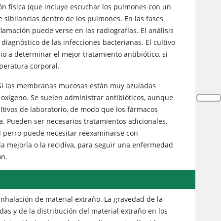
ón física (que incluye escuchar los pulmones con un
 sibilancias dentro de los pulmones. En las fases
amación puede verse en las radiografías. El análisis
l diagnóstico de las infecciones bacterianas. El cultivo
o a determinar el mejor tratamiento antibiótico, si
peratura corporal.
. Si las membranas mucosas están muy azuladas
 oxígeno. Se suelen administrar antibióticos, aunque
ultivos de laboratorio, de modo que los fármacos
a. Pueden ser necesarios tratamientos adicionales,
El perro puede necesitar reexaminarse con
 la mejoría o la recidiva, para seguir una enfermedad
ón.
nhalación de material extraño. La gravedad de la
as y de la distribución del material extraño en los