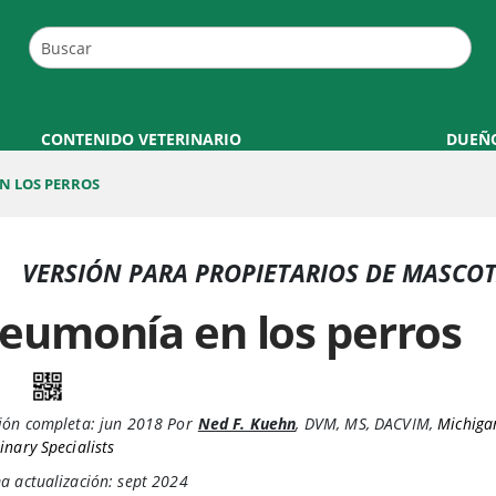
CONTENIDO VETERINARIO
DUEÑ
N LOS PERROS
VERSIÓN PARA PROPIETARIOS DE MASCO
eumonía en los perros
ión completa:
jun 2018
Por
Ned F. Kuehn
,
DVM, MS, DACVIM
,
Michiga
inary Specialists
a actualización: sept 2024