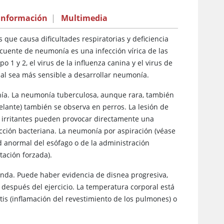
información
|
Multimedia
 que causa dificultades respiratorias y deficiencia
cuente de neumonía es una infección vírica de las
po 1 y 2, el virus de la influenza canina y el virus de
mal sea más sensible a desarrollar neumonía.
nía. La neumonía tuberculosa, aunque rara, también
lante) también se observa en perros. La lesión de
 irritantes pueden provocar directamente una
cción bacteriana. La neumonía por aspiración (véase
d anormal del esófago o de la administración
tación forzada).
unda. Puede haber evidencia de disnea progresiva,
después del ejercicio. La temperatura corporal está
s (inflamación del revestimiento de los pulmones) o