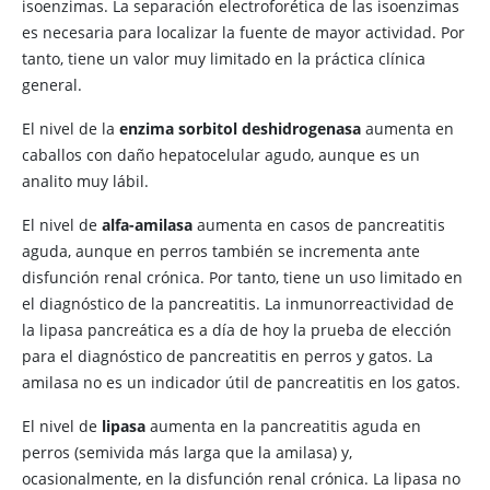
isoenzimas. La separación electroforética de las isoenzimas
es necesaria para localizar la fuente de mayor actividad. Por
tanto, tiene un valor muy limitado en la práctica clínica
general.
El nivel de la
enzima sorbitol deshidrogenasa
aumenta en
caballos con daño hepatocelular agudo, aunque es un
analito muy lábil.
El nivel de
alfa-amilasa
aumenta en casos de pancreatitis
aguda, aunque en perros también se incrementa ante
disfunción renal crónica. Por tanto, tiene un uso limitado en
el diagnóstico de la pancreatitis. La inmunorreactividad de
la lipasa pancreática es a día de hoy la prueba de elección
para el diagnóstico de pancreatitis en perros y gatos. La
amilasa no es un indicador útil de pancreatitis en los gatos.
El nivel de
lipasa
aumenta en la pancreatitis aguda en
perros (semivida más larga que la amilasa) y,
ocasionalmente, en la disfunción renal crónica. La lipasa no