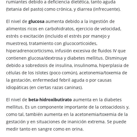
rumiantes debido a deficiencia dietética, tanto aguda
(tetania del pasto) como crónica, y diarrea (infrecuente).
El nivel de
glucosa
aumenta debido a la ingestión de
alimentos ricos en carbohidratos, ejercicio de velocidad,
estrés o excitación (incluido el estrés por manejo y
muestreo), tratamiento con glucocorticoides,
hiperadrenocorticismo, infusión excesiva de fluidos IV que
contienen glucosa/dextrosa y diabetes mellitus. Disminuye
debido a sobredosis de insulina, insulinoma, hiperplasia de
células de los islotes (poco común), acetonemia/toxemia de
la gestación, enfermedad febril aguda o por causas
idiopáticas (en ciertas razas caninas).
El nivel de
beta-hidroxibutirato
aumenta en la diabetes
mellitus. Es un componente importante de la cetoacidosis y,
como tal, también aumenta en la acetonemia/toxemia de la
gestación y en situaciones de inanición extrema. Se puede
medir tanto en sangre como en orina.