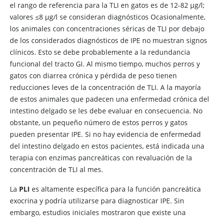
el rango de referencia para la TLI en gatos es de 12-82 μg/l;
valores ≤8 μg/l se consideran diagnósticos Ocasionalmente,
los animales con concentraciones séricas de TLI por debajo
de los considerados diagnósticos de IPE no muestran signos
clínicos. Esto se debe probablemente a la redundancia
funcional del tracto GI. Al mismo tiempo, muchos perros y
gatos con diarrea crónica y pérdida de peso tienen
reducciones leves de la concentración de TLI. A la mayoría
de estos animales que padecen una enfermedad crónica del
intestino delgado se les debe evaluar en consecuencia. No
obstante, un pequeño número de estos perros y gatos
pueden presentar IPE. Si no hay evidencia de enfermedad
del intestino delgado en estos pacientes, está indicada una
terapia con enzimas pancreáticas con revaluación de la
concentración de TLI al mes.
La
PLI
es altamente específica para la función pancreática
exocrina y podría utilizarse para diagnosticar IPE. Sin
embargo, estudios iniciales mostraron que existe una