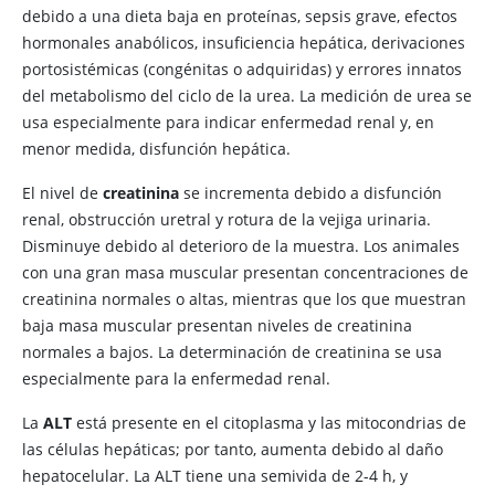
debido a una dieta baja en proteínas, sepsis grave, efectos
hormonales anabólicos, insuficiencia hepática, derivaciones
portosistémicas (congénitas o adquiridas) y errores innatos
del metabolismo del ciclo de la urea. La medición de urea se
usa especialmente para indicar enfermedad renal y, en
menor medida, disfunción hepática.
El nivel de
creatinina
se incrementa debido a disfunción
renal, obstrucción uretral y rotura de la vejiga urinaria.
Disminuye debido al deterioro de la muestra. Los animales
con una gran masa muscular presentan concentraciones de
creatinina normales o altas, mientras que los que muestran
baja masa muscular presentan niveles de creatinina
normales a bajos. La determinación de creatinina se usa
especialmente para la enfermedad renal.
La
ALT
está presente en el citoplasma y las mitocondrias de
las células hepáticas; por tanto, aumenta debido al daño
hepatocelular. La ALT tiene una semivida de 2-4 h, y