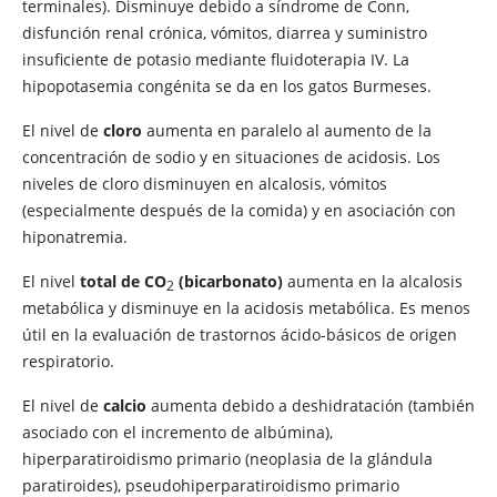
terminales). Disminuye debido a síndrome de Conn,
disfunción renal crónica, vómitos, diarrea y suministro
insuficiente de potasio mediante fluidoterapia IV. La
hipopotasemia congénita se da en los gatos Burmeses.
El nivel de
cloro
aumenta en paralelo al aumento de la
concentración de sodio y en situaciones de acidosis. Los
niveles de cloro disminuyen en alcalosis, vómitos
(especialmente después de la comida) y en asociación con
hiponatremia.
El nivel
total de CO
(bicarbonato)
aumenta en la alcalosis
2
metabólica y disminuye en la acidosis metabólica. Es menos
útil en la evaluación de trastornos ácido-básicos de origen
respiratorio.
El nivel de
calcio
aumenta debido a deshidratación (también
asociado con el incremento de albúmina),
hiperparatiroidismo primario (neoplasia de la glándula
paratiroides), pseudohiperparatiroidismo primario