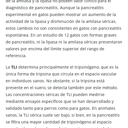
de la amilasa y la lipasa no poseen valor clínico para el
diagnóstico de pancreatitis. Aunque la pancreatitis
experimental en gatos pueden mostrar un aumento de la
actividad de la lipasa y disminución de la amilasa séricas,
estos cambios no son consistentes en gatos con pancreatitis
espontánea. En un estudio de 12 gatos con formas graves
de pancreatitis, ni la lipasa ni la amilasa séricas presentaron
valores por encima del límite superior del rango de
referencia.
La
TLI
determina principalmente el tripsinógeno, que es la
única forma de tripsina que circula en el espacio vascular
en individuos sanos. No obstante, si la tripsina está
presente en el suero, se detecta también por este método.
Las concentraciones séricas de TLI pueden medirse
mediante ensayos específicos que se han desarrollado y
validado tanto para perros como para gatos. En animales
sanos, la TLI sérica suele ser bajo, si bien, en la pancreatitis
se filtra una mayor cantidad de tripsinógeno al espacio