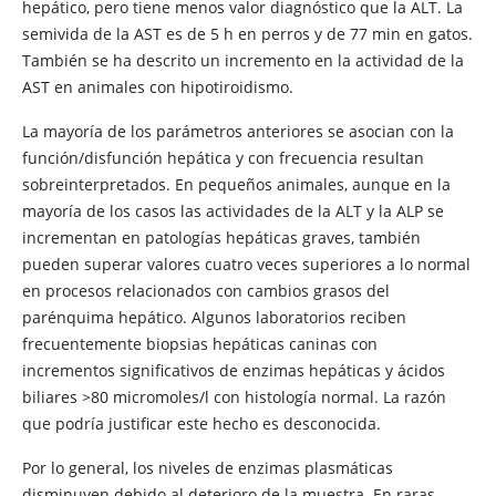
hepático, pero tiene menos valor diagnóstico que la ALT. La
semivida de la AST es de 5 h en perros y de 77 min en gatos.
También se ha descrito un incremento en la actividad de la
AST en animales con hipotiroidismo.
La mayoría de los parámetros anteriores se asocian con la
función/disfunción hepática y con frecuencia resultan
sobreinterpretados. En pequeños animales, aunque en la
mayoría de los casos las actividades de la ALT y la ALP se
incrementan en patologías hepáticas graves, también
pueden superar valores cuatro veces superiores a lo normal
en procesos relacionados con cambios grasos del
parénquima hepático. Algunos laboratorios reciben
frecuentemente biopsias hepáticas caninas con
incrementos significativos de enzimas hepáticas y ácidos
biliares >80 micromoles/l con histología normal. La razón
que podría justificar este hecho es desconocida.
Por lo general, los niveles de enzimas plasmáticas
disminuyen debido al deterioro de la muestra. En raras