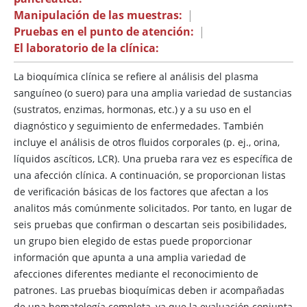
Manipulación de las muestras:
|
Pruebas en el punto de atención:
|
El laboratorio de la clínica:
La bioquímica clínica se refiere al análisis del plasma
sanguíneo (o suero) para una amplia variedad de sustancias
(sustratos, enzimas, hormonas, etc.) y a su uso en el
diagnóstico y seguimiento de enfermedades. También
incluye el análisis de otros fluidos corporales (p. ej., orina,
líquidos ascíticos, LCR). Una prueba rara vez es específica de
una afección clínica. A continuación, se proporcionan listas
de verificación básicas de los factores que afectan a los
analitos más comúnmente solicitados. Por tanto, en lugar de
seis pruebas que confirman o descartan seis posibilidades,
un grupo bien elegido de estas puede proporcionar
información que apunta a una amplia variedad de
afecciones diferentes mediante el reconocimiento de
patrones. Las pruebas bioquímicas deben ir acompañadas
de una hematología completa, ya que la evaluación conjunta