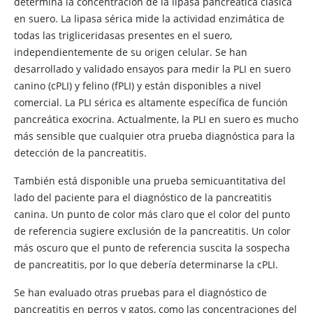
determina la concentración de la lipasa pancreática clásica
en suero. La lipasa sérica mide la actividad enzimática de
todas las trigliceridasas presentes en el suero,
independientemente de su origen celular. Se han
desarrollado y validado ensayos para medir la PLI en suero
canino (cPLI) y felino (fPLI) y están disponibles a nivel
comercial. La PLI sérica es altamente específica de función
pancreática exocrina. Actualmente, la PLI en suero es mucho
más sensible que cualquier otra prueba diagnóstica para la
detección de la pancreatitis.
También está disponible una prueba semicuantitativa del
lado del paciente para el diagnóstico de la pancreatitis
canina. Un punto de color más claro que el color del punto
de referencia sugiere exclusión de la pancreatitis. Un color
más oscuro que el punto de referencia suscita la sospecha
de pancreatitis, por lo que debería determinarse la cPLI.
Se han evaluado otras pruebas para el diagnóstico de
pancreatitis en perros y gatos, como las concentraciones del