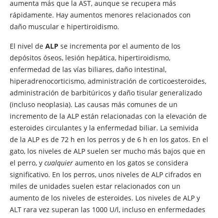
aumenta más que la AST, aunque se recupera más
rápidamente. Hay aumentos menores relacionados con
daño muscular e hipertiroidismo.
El nivel de
ALP
se incrementa por el aumento de los
depósitos óseos, lesión hepática, hipertiroidismo,
enfermedad de las vías biliares, daño intestinal,
hiperadrenocorticismo, administración de corticoesteroides,
administración de barbitúricos y daño tisular generalizado
(incluso neoplasia). Las causas más comunes de un
incremento de la ALP están relacionadas con la elevación de
esteroides circulantes y la enfermedad biliar. La semivida
de la ALP es de 72 h en los perros y de 6 h en los gatos. En el
gato, los niveles de ALP suelen ser mucho más bajos que en
el perro, y
cualquier
aumento en los gatos se considera
significativo. En los perros, unos niveles de ALP cifrados en
miles de unidades suelen estar relacionados con un
aumento de los niveles de esteroides. Los niveles de ALP y
ALT rara vez superan las 1000 U/l, incluso en enfermedades