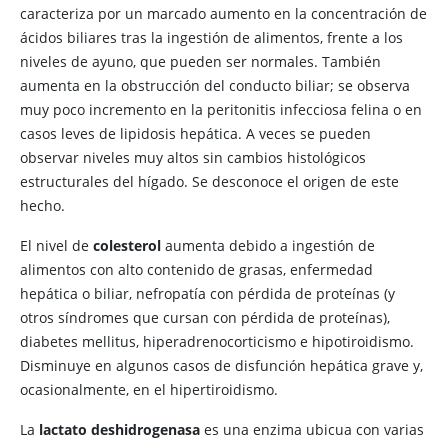
caracteriza por un marcado aumento en la concentración de
ácidos biliares tras la ingestión de alimentos, frente a los
niveles de ayuno, que pueden ser normales. También
aumenta en la obstrucción del conducto biliar; se observa
muy poco incremento en la peritonitis infecciosa felina o en
casos leves de lipidosis hepática. A veces se pueden
observar niveles muy altos sin cambios histológicos
estructurales del hígado. Se desconoce el origen de este
hecho.
El nivel de
colesterol
aumenta debido a ingestión de
alimentos con alto contenido de grasas, enfermedad
hepática o biliar, nefropatía con pérdida de proteínas (y
otros síndromes que cursan con pérdida de proteínas),
diabetes mellitus, hiperadrenocorticismo e hipotiroidismo.
Disminuye en algunos casos de disfunción hepática grave y,
ocasionalmente, en el hipertiroidismo.
La
lactato deshidrogenasa
es una enzima ubicua con varias