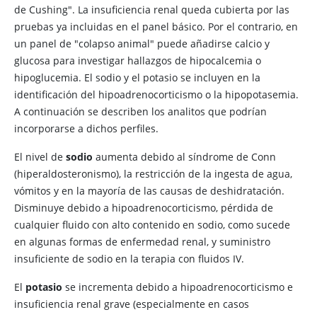
de Cushing". La insuficiencia renal queda cubierta por las
pruebas ya incluidas en el panel básico. Por el contrario, en
un panel de "colapso animal" puede añadirse calcio y
glucosa para investigar hallazgos de hipocalcemia o
hipoglucemia. El sodio y el potasio se incluyen en la
identificación del hipoadrenocorticismo o la hipopotasemia.
A continuación se describen los analitos que podrían
incorporarse a dichos perfiles.
El nivel de
sodio
aumenta debido al síndrome de Conn
(hiperaldosteronismo), la restricción de la ingesta de agua,
vómitos y en la mayoría de las causas de deshidratación.
Disminuye debido a hipoadrenocorticismo, pérdida de
cualquier fluido con alto contenido en sodio, como sucede
en algunas formas de enfermedad renal, y suministro
insuficiente de sodio en la terapia con fluidos IV.
El
potasio
se incrementa debido a hipoadrenocorticismo e
insuficiencia renal grave (especialmente en casos