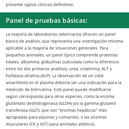
presente signos clínicos definitivos.
Panel de pruebas básicas:
La mayoría de laboratorios veterinarios ofrecen un panel
básico de análisis, que representa una investigación mínima
aplicable a la mayoría de situaciones generales. Para
pequeños animales, un panel típico comprende proteínas
totales, albúmina, globulinas (calculada como la diferencia
entre los dos primeros analitos), urea, creatinina, ALT y
fosfatasa alcalina (ALP). La observación de un color
amarillento en el plasma debería ser una indicación para la
medición de bilirrubina. Este panel puede modificarse
según corresponda para otras especies, como la enzima
glutamato deshidrogenasa (GLDH) y/o la gamma-glutamil
transferasa (GGT), que son "enzimas hepáticas" más
apropiadas para equinos y rumiantes, o las enzimas
musculares (CK y AST) para animales atléticos.