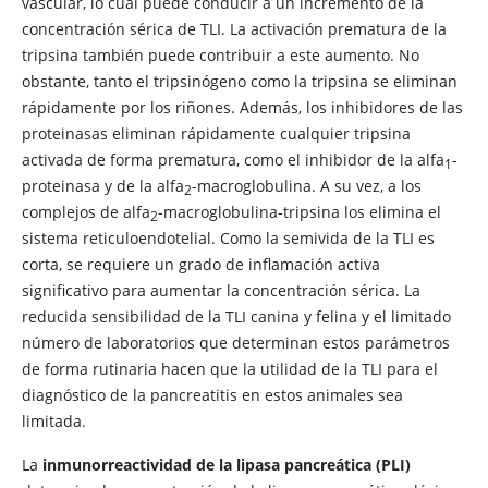
vascular, lo cual puede conducir a un incremento de la
concentración sérica de TLI. La activación prematura de la
tripsina también puede contribuir a este aumento. No
obstante, tanto el tripsinógeno como la tripsina se eliminan
rápidamente por los riñones. Además, los inhibidores de las
proteinasas eliminan rápidamente cualquier tripsina
activada de forma prematura, como el inhibidor de la alfa
-
1
proteinasa y de la alfa
-macroglobulina. A su vez, a los
2
complejos de alfa
-macroglobulina-tripsina los elimina el
2
sistema reticuloendotelial. Como la semivida de la TLI es
corta, se requiere un grado de inflamación activa
significativo para aumentar la concentración sérica. La
reducida sensibilidad de la TLI canina y felina y el limitado
número de laboratorios que determinan estos parámetros
de forma rutinaria hacen que la utilidad de la TLI para el
diagnóstico de la pancreatitis en estos animales sea
limitada.
La
inmunorreactividad de la lipasa pancreática (PLI)