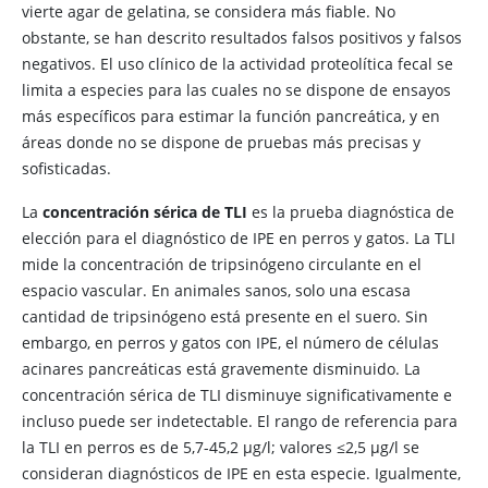
vierte agar de gelatina, se considera más fiable. No
obstante, se han descrito resultados falsos positivos y falsos
negativos. El uso clínico de la actividad proteolítica fecal se
limita a especies para las cuales no se dispone de ensayos
más específicos para estimar la función pancreática, y en
áreas donde no se dispone de pruebas más precisas y
sofisticadas.
La
concentración sérica de TLI
es la prueba diagnóstica de
elección para el diagnóstico de IPE en perros y gatos. La TLI
mide la concentración de tripsinógeno circulante en el
espacio vascular. En animales sanos, solo una escasa
cantidad de tripsinógeno está presente en el suero. Sin
embargo, en perros y gatos con IPE, el número de células
acinares pancreáticas está gravemente disminuido. La
concentración sérica de TLI disminuye significativamente e
incluso puede ser indetectable. El rango de referencia para
la TLI en perros es de 5,7-45,2 μg/l; valores ≤2,5 μg/l se
consideran diagnósticos de IPE en esta especie. Igualmente,