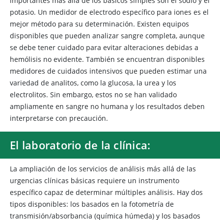
importantes más allá de los básicos simples son el sodio y el
potasio. Un medidor de electrodo específico para iones es el
mejor método para su determinación. Existen equipos
disponibles que pueden analizar sangre completa, aunque
se debe tener cuidado para evitar alteraciones debidas a
hemólisis no evidente. También se encuentran disponibles
medidores de cuidados intensivos que pueden estimar una
variedad de analitos, como la glucosa, la urea y los
electrolitos. Sin embargo, estos no se han validado
ampliamente en sangre no humana y los resultados deben
interpretarse con precaución.
El laboratorio de la clínica:
La ampliación de los servicios de análisis más allá de las
urgencias clínicas básicas requiere un instrumento
específico capaz de determinar múltiples análisis. Hay dos
tipos disponibles: los basados en la fotometría de
transmisión/absorbancia (química húmeda) y los basados