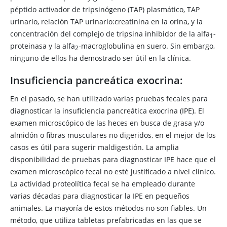
péptido activador de tripsinógeno (TAP) plasmático, TAP
urinario, relación TAP urinario:creatinina en la orina, y la
concentración del complejo de tripsina inhibidor de la alfa
-
1
proteinasa y la alfa
-macroglobulina en suero. Sin embargo,
2
ninguno de ellos ha demostrado ser útil en la clínica.
Insuficiencia pancreática exocrina:
En el pasado, se han utilizado varias pruebas fecales para
diagnosticar la insuficiencia pancreática exocrina (IPE). El
examen microscópico de las heces en busca de grasa y/o
almidón o fibras musculares no digeridos, en el mejor de los
casos es útil para sugerir maldigestión. La amplia
disponibilidad de pruebas para diagnosticar IPE hace que el
examen microscópico fecal no esté justificado a nivel clínico.
La actividad proteolítica fecal se ha empleado durante
varias décadas para diagnosticar la IPE en pequeños
animales. La mayoría de estos métodos no son fiables. Un
método, que utiliza tabletas prefabricadas en las que se