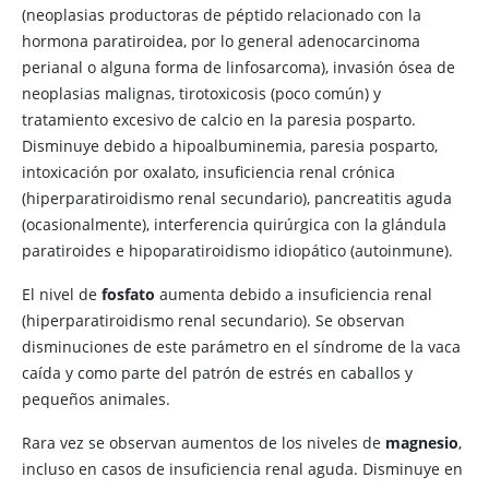
(neoplasias productoras de péptido relacionado con la
hormona paratiroidea, por lo general adenocarcinoma
perianal o alguna forma de linfosarcoma), invasión ósea de
neoplasias malignas, tirotoxicosis (poco común) y
tratamiento excesivo de calcio en la paresia posparto.
Disminuye debido a hipoalbuminemia, paresia posparto,
intoxicación por oxalato, insuficiencia renal crónica
(hiperparatiroidismo renal secundario), pancreatitis aguda
(ocasionalmente), interferencia quirúrgica con la glándula
paratiroides e hipoparatiroidismo idiopático (autoinmune).
El nivel de
fosfato
aumenta debido a insuficiencia renal
(hiperparatiroidismo renal secundario). Se observan
disminuciones de este parámetro en el síndrome de la vaca
caída y como parte del patrón de estrés en caballos y
pequeños animales.
Rara vez se observan aumentos de los niveles de
magnesio
,
incluso en casos de insuficiencia renal aguda. Disminuye en