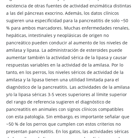
existencia de otras fuentes de actividad enzimática distintas
a las del páncreas exocrino. Además, los datos clínicos
sugieren una especificidad para la pancreatitis de solo ~50
% para ambos marcadores. Muchas enfermedades renales,
hepáticas, intestinales y neoplásicas de origen no
pancreático pueden conducir al aumento de los niveles de
amilasa y lipasa. La administración de esteroides puede
aumentar también la actividad sérica de la lipasa y causar
respuestas variables en la actividad de la amilasa. Por lo
tanto, en los perros, los niveles séricos de actividad de la
amilasa y la lipasa tienen una utilidad limitada para el
diagnóstico de la pancreatitis. Las actividades de la amilasa
y/o la lipasa séricas 3-5 veces superiores al límite superior
del rango de referencia sugieren el diagnóstico de
pancreatitis en animales con signos clínicos compatibles
con esta patología. Sin embargo, es importante señalar que
~50 % de los perros que cumplen con estos criterios no
presentan pancreatitis. En los gatos, las actividades séricas