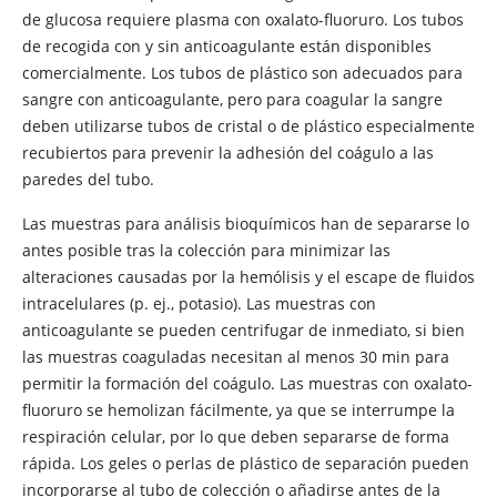
de glucosa requiere plasma con oxalato-fluoruro. Los tubos
de recogida con y sin anticoagulante están disponibles
comercialmente. Los tubos de plástico son adecuados para
sangre con anticoagulante, pero para coagular la sangre
deben utilizarse tubos de cristal o de plástico especialmente
recubiertos para prevenir la adhesión del coágulo a las
paredes del tubo.
Las muestras para análisis bioquímicos han de separarse lo
antes posible tras la colección para minimizar las
alteraciones causadas por la hemólisis y el escape de fluidos
intracelulares (p. ej., potasio). Las muestras con
anticoagulante se pueden centrifugar de inmediato, si bien
las muestras coaguladas necesitan al menos 30 min para
permitir la formación del coágulo. Las muestras con oxalato-
fluoruro se hemolizan fácilmente, ya que se interrumpe la
respiración celular, por lo que deben separarse de forma
rápida. Los geles o perlas de plástico de separación pueden
incorporarse al tubo de colección o añadirse antes de la