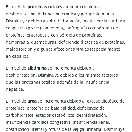
El nivel de
proteínas totales
aumenta debido a
deshidratación, inflamación crónica y paraproteinemia.
Disminuye debido a sobrehidratación, insuficiencia cardiaca
congestiva grave (con edema), nefropatía con pérdida de
proteínas, enteropatía con pérdida de proteínas,
hemorragia, quemaduras, deficiencia dietética de proteínas,
malabsorción y algunas afecciones vírales (especialmente
en caballos).
El nivel de
albúmina
se incrementa debido a
deshidratación. Disminuye debido a los mismos factores
que las proteínas totales, además de la insuficiencia
hepática.
El nivel de
urea
se incrementa debido al exceso dietético de
proteínas, proteína de baja calidad, deficiencia de
carbohidratos, estados catabólicos, deshidratación,
insuficiencia cardiaca congestiva, insuficiencia renal,
obstrucción uretral y rotura de la vejiga urinaria. Disminuye