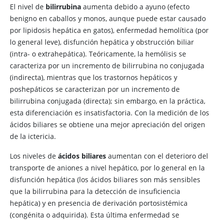
El nivel de
bilirrubina
aumenta debido a ayuno (efecto
benigno en caballos y monos, aunque puede estar causado
por lipidosis hepática en gatos), enfermedad hemolítica (por
lo general leve), disfunción hepática y obstrucción biliar
(intra- o extrahepática). Teóricamente, la hemólisis se
caracteriza por un incremento de bilirrubina no conjugada
(indirecta), mientras que los trastornos hepáticos y
poshepáticos se caracterizan por un incremento de
bilirrubina conjugada (directa); sin embargo, en la práctica,
esta diferenciación es insatisfactoria. Con la medición de los
ácidos biliares se obtiene una mejor apreciación del origen
de la ictericia.
Los niveles de
ácidos biliares
aumentan con el deterioro del
transporte de aniones a nivel hepático, por lo general en la
disfunción hepática (los ácidos biliares son más sensibles
que la bilirrubina para la detección de insuficiencia
hepática) y en presencia de derivación portosistémica
(congénita o adquirida). Esta última enfermedad se