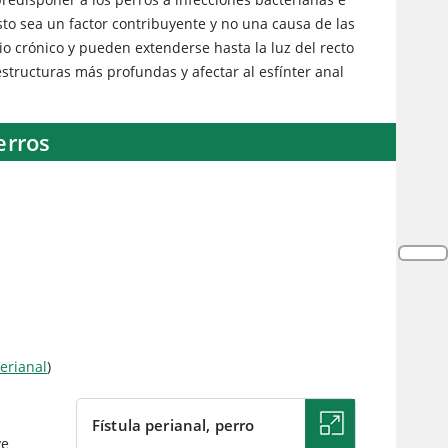
sto sea un factor contribuyente y no una causa de las
rio crónico y pueden extenderse hasta la luz del recto
estructuras más profundas y afectar al esfínter anal
erros
erianal
)
Fístula perianal, perro
ve