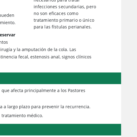
infecciones secundarias, pero
no son eficaces como
pueden
tratamiento primario o único
imiento.
para las fístulas perianales.
reservar
ntos
cirugía y la amputación de la cola. Las
inencia fecal, estenosis anal, signos clínicos
 que afecta principalmente a los Pastores
ia a largo plazo para prevenir la recurrencia.
l tratamiento médico.