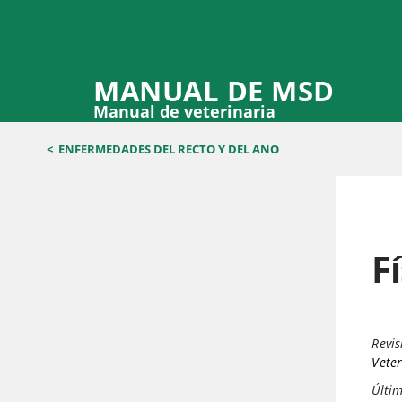
MANUAL DE MSD
Manual de veterinaria
<
ENFERMEDADES DEL RECTO Y DEL ANO
F
Revis
Veter
Últim