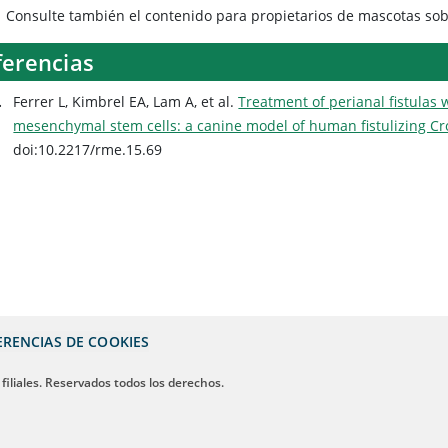
Consulte también el contenido para propietarios de mascotas so
ferencias
Ferrer L, Kimbrel EA, Lam A, et al.
Treatment of perianal fistulas
mesenchymal stem cells: a canine model of human fistulizing Cr
doi:10.2217/rme.15.69
ERENCIAS DE COOKIES
 filiales. Reservados todos los derechos.