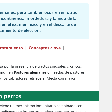
alemanes, pero también ocurren en otras
, incontinencia, mordedura y lamido de la
 en el examen físico y en el descarte de
atamiento de elección.
Tratamiento
|
Conceptos clave
|
iza por la presencia de tractos sinusales crónicos,
 común en
Pastores alemanes
o mezclas de pastores,
y los Labradores retrievers. Afecta con mayor
en perros
nterviene un mecanismo inmunitario combinado con
redisponer a los perros a infecciones bacterianas e