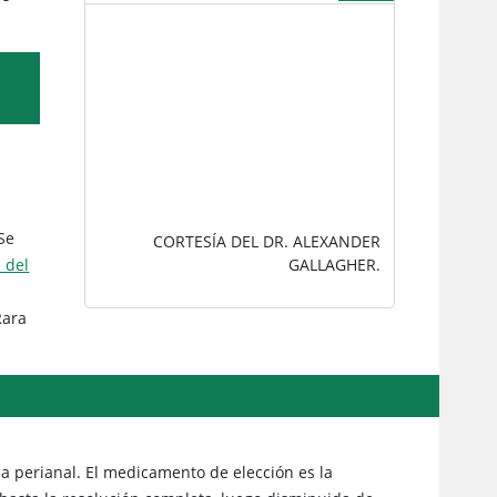
IMAGEN
 Se
CORTESÍA DEL DR. ALEXANDER
GALLAGHER.
 del
Rara
la perianal. El medicamento de elección es la