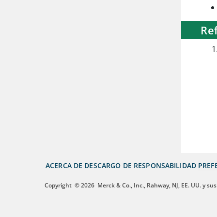
Re
ACERCA DE
DESCARGO DE RESPONSABILIDAD
PREF
Copyright
© 2026
Merck & Co., Inc., Rahway, NJ, EE. UU. y sus