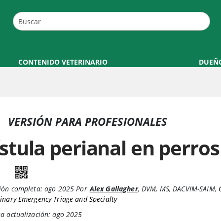
CONTENIDO VETERINARIO
DUEÑ
VERSIÓN PARA PROFESIONALES
ístula perianal en perros
ión completa:
ago 2025
Por
Alex Gallagher
,
DVM, MS, DACVIM-SAIM
,
inary Emergency Triage and Specialty
a actualización: ago 2025