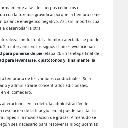
normalmente altas de cuerpos cetónicos e
do con la toxemia gravídica, porque la hembra come
 balance energético negativo. Así, sin importar cuál
a desarrollar la otra.
e naturaleza conductual. La hembra afectada se puede
). Sin intervención, los signos clínicos evolucionan
ad para ponerse de pie
(etapa 2). En la etapa final de
d para levantarse, opistótonos y, finalmente, la
nto temprano de los cambios conductuales. Si la
año y administrarle concentrados adicionales.
 en el comedero.
 alteraciones en la dieta, la administración de
 la resolución de la hipoglucemia) puede facilitar la
ra impedir la movilización de grasas. A menudo se
según sea necesario para resolver la hipoglucemia);