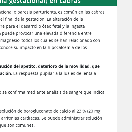
mia gestacional) en cabras
acional o paresia parturienta, es común en las cabras
 final de la gestación. La alteración de la
re para el desarrollo óseo fetal y la ingesta
ieta puede provocar una elevada diferencia entre
e magnesio, todos los cuales se han relacionado con
conoce su impacto en la hipocalcemia de los
ución del apetito, deterioro de la movilidad, que
cación
. La respuesta pupilar a la luz es de lenta a
co se confirma mediante análisis de sangre que indica
 solución de borogluconato de calcio al 23 % (20 mg
e arritmias cardíacas. Se puede administrar solución
, que son comunes.