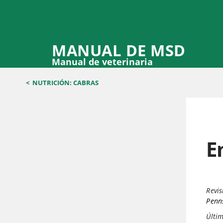
MANUAL DE MSD
Manual de veterinaria
<
NUTRICIÓN: CABRAS
E
Revis
Penns
Últim