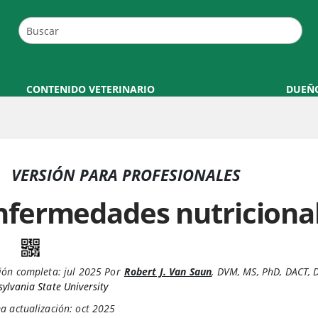
CONTENIDO VETERINARIO
DUEÑ
VERSIÓN PARA PROFESIONALES
nfermedades nutricional
ión completa:
jul 2025
Por
Robert J. Van Saun
,
DVM, MS, PhD, DACT,
ylvania State University
a actualización: oct 2025