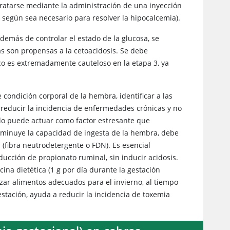
ratarse mediante la administración de una inyección
, según sea necesario para resolver la hipocalcemia).
Además de controlar el estado de la glucosa, se
s son propensas a la cetoacidosis. Se debe
tico es extremadamente cauteloso en la etapa 3, ya
ondición corporal de la hembra, identificar a las
 reducir la incidencia de enfermedades crónicas y no
lado puede actuar como factor estresante que
disminuye la capacidad de ingesta de la hembra, debe
l (fibra neutrodetergente o FDN). Es esencial
ducción de propionato ruminal, sin inducir acidosis.
ina dietética (1 g por día durante la gestación
izar alimentos adecuados para el invierno, al tiempo
estación, ayuda a reducir la incidencia de toxemia