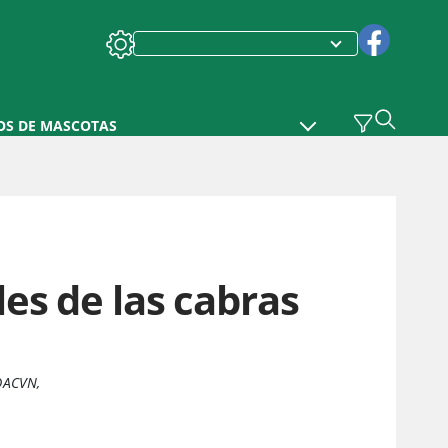
OS DE MASCOTAS
es de las cabras
 DACVN
,