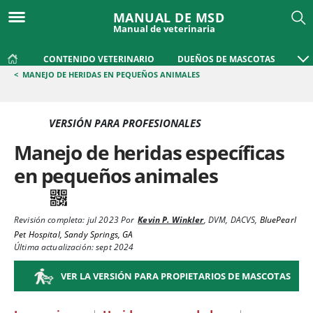
MANUAL DE MSD
Manual de veterinaria
CONTENIDO VETERINARIO
DUEÑOS DE MASCOTAS
<
MANEJO DE HERIDAS EN PEQUEÑOS ANIMALES
VERSIÓN PARA PROFESIONALES
Manejo de heridas específicas
en pequeños animales
Revisión completa:
jul 2023
Por
Kevin P. Winkler
,
DVM, DACVS
,
BluePearl
Pet Hospital, Sandy Springs, GA
Última actualización: sept 2024
VER LA VERSIÓN PARA PROPIETARIOS DE MASCOTAS