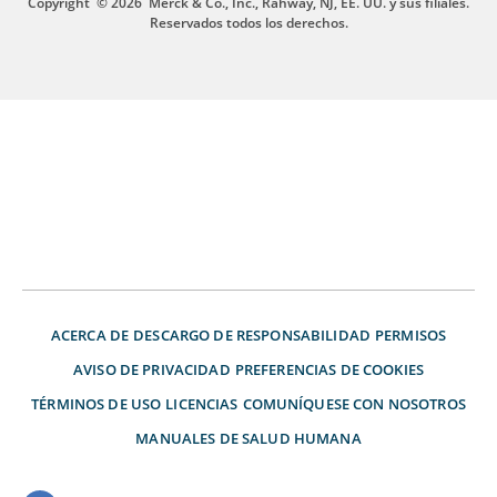
Copyright
© 2026
Merck & Co., Inc., Rahway, NJ, EE. UU. y sus filiales.
Reservados todos los derechos.
ACERCA DE
DESCARGO DE RESPONSABILIDAD
PERMISOS
AVISO DE PRIVACIDAD
PREFERENCIAS DE COOKIES
TÉRMINOS DE USO
LICENCIAS
COMUNÍQUESE CON NOSOTROS
MANUALES DE SALUD HUMANA