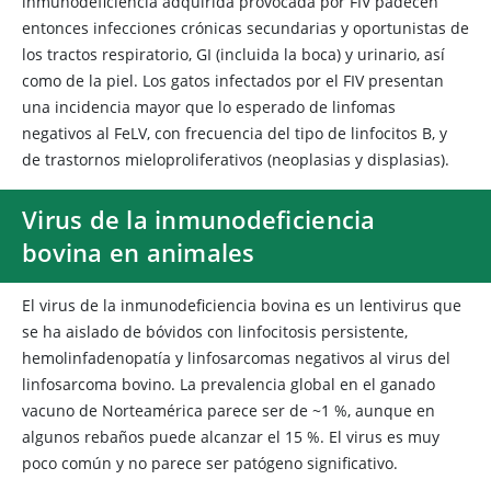
inmunodeficiencia adquirida provocada por FIV padecen
entonces infecciones crónicas secundarias y oportunistas de
los tractos respiratorio, GI (incluida la boca) y urinario, así
como de la piel. Los gatos infectados por el FIV presentan
una incidencia mayor que lo esperado de linfomas
negativos al FeLV, con frecuencia del tipo de linfocitos B, y
de trastornos mieloproliferativos (neoplasias y displasias).
Virus de la inmunodeficiencia
bovina en animales
El virus de la inmunodeficiencia bovina es un lentivirus que
se ha aislado de bóvidos con linfocitosis persistente,
hemolinfadenopatía y linfosarcomas negativos al virus del
linfosarcoma bovino. La prevalencia global en el ganado
vacuno de Norteamérica parece ser de ~1 %, aunque en
algunos rebaños puede alcanzar el 15 %. El virus es muy
poco común y no parece ser patógeno significativo.