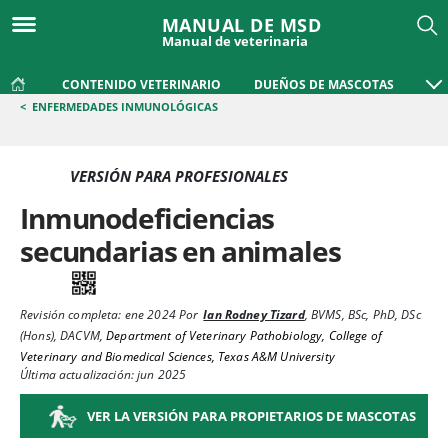
MANUAL DE MSD
Manual de veterinaria
CONTENIDO VETERINARIO
DUEÑOS DE MASCOTAS
<
ENFERMEDADES INMUNOLÓGICAS
VERSIÓN PARA PROFESIONALES
Inmunodeficiencias
secundarias en animales
Revisión completa:
ene 2024
Por
Ian Rodney Tizard
,
BVMS, BSc, PhD, DSc
(Hons), DACVM
,
Department of Veterinary Pathobiology, College of
Veterinary and Biomedical Sciences, Texas A&M University
Última actualización: jun 2025
VER LA VERSIÓN PARA PROPIETARIOS DE MASCOTAS