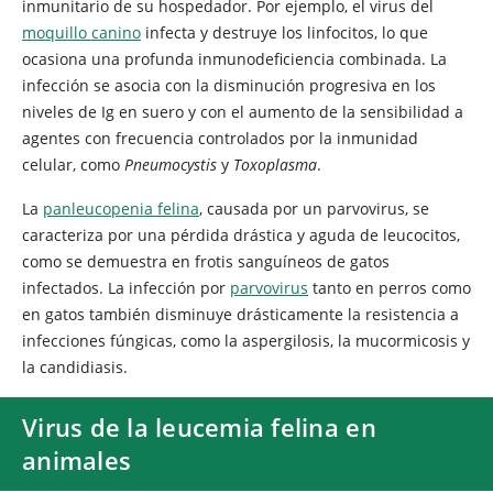
inmunitario de su hospedador. Por ejemplo, el virus del
moquillo canino
infecta y destruye los linfocitos, lo que
ocasiona una profunda inmunodeficiencia combinada. La
infección se asocia con la disminución progresiva en los
niveles de Ig en suero y con el aumento de la sensibilidad a
agentes con frecuencia controlados por la inmunidad
celular, como
Pneumocystis
y
Toxoplasma
.
La
panleucopenia felina
, causada por un parvovirus, se
caracteriza por una pérdida drástica y aguda de leucocitos,
como se demuestra en frotis sanguíneos de gatos
infectados. La infección por
parvovirus
tanto en perros como
en gatos también disminuye drásticamente la resistencia a
infecciones fúngicas, como la aspergilosis, la mucormicosis y
la candidiasis.
Virus de la leucemia felina en
animales