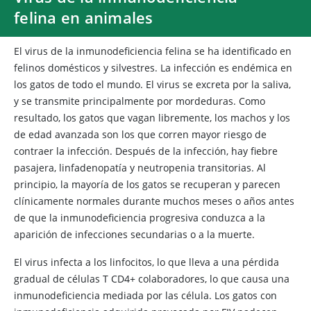
felina en animales
El virus de la inmunodeficiencia felina se ha identificado en
felinos domésticos y silvestres. La infección es endémica en
los gatos de todo el mundo. El virus se excreta por la saliva,
y se transmite principalmente por mordeduras. Como
resultado, los gatos que vagan libremente, los machos y los
de edad avanzada son los que corren mayor riesgo de
contraer la infección. Después de la infección, hay fiebre
pasajera, linfadenopatía y neutropenia transitorias. Al
principio, la mayoría de los gatos se recuperan y parecen
clínicamente normales durante muchos meses o años antes
de que la inmunodeficiencia progresiva conduzca a la
aparición de infecciones secundarias o a la muerte.
El virus infecta a los linfocitos, lo que lleva a una pérdida
gradual de células T CD4+ colaboradores, lo que causa una
inmunodeficiencia mediada por las célula. Los gatos con