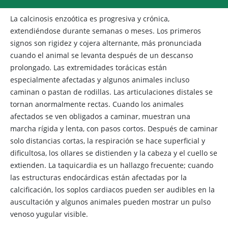
La calcinosis enzoótica es progresiva y crónica,
extendiéndose durante semanas o meses. Los primeros
signos son rigidez y cojera alternante, más pronunciada
cuando el animal se levanta después de un descanso
prolongado. Las extremidades torácicas están
especialmente afectadas y algunos animales incluso
caminan o pastan de rodillas. Las articulaciones distales se
tornan anormalmente rectas. Cuando los animales
afectados se ven obligados a caminar, muestran una
marcha rígida y lenta, con pasos cortos. Después de caminar
solo distancias cortas, la respiración se hace superficial y
dificultosa, los ollares se distienden y la cabeza y el cuello se
extienden. La taquicardia es un hallazgo frecuente; cuando
las estructuras endocárdicas están afectadas por la
calcificación, los soplos cardiacos pueden ser audibles en la
auscultación y algunos animales pueden mostrar un pulso
venoso yugular visible.