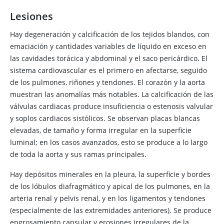
Lesiones
Hay degeneración y calcificación de los tejidos blandos, con
emaciación y cantidades variables de líquido en exceso en
las cavidades torácica y abdominal y el saco pericárdico. El
sistema cardiovascular es el primero en afectarse, seguido
de los pulmones, riñones y tendones. El corazón y la aorta
muestran las anomalías más notables. La calcificación de las
válvulas cardiacas produce insuficiencia o estenosis valvular
y soplos cardiacos sistólicos. Se observan placas blancas
elevadas, de tamaño y forma irregular en la superficie
luminal; en los casos avanzados, esto se produce a lo largo
de toda la aorta y sus ramas principales.
Hay depósitos minerales en la pleura, la superficie y bordes
de los lóbulos diafragmático y apical de los pulmones, en la
arteria renal y pelvis renal, y en los ligamentos y tendones
(especialmente de las extremidades anteriores). Se produce
engrosamiento capsular y erosiones irregulares de la