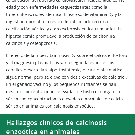
edad y con enfermedades caquectizantes como la
tuberculosis, no es idéntica. El exceso de vitamina D​
y la
3
ingestión normal o excesiva de calcio inducen una
calcificación aórtica y ateroesclerosis en los rumiantes. La
hipercalcemia promueve la producción de calcitonina,
calcinosis y osteoporosis.
El efecto de la hipervitaminosis D​
sobre el calcio, el fósforo
3
y el magnesio plasmáticos varía según la especie. Los
caballos desarrollan hiperfosfatemia; el calcio plasmático
sigue normal pero se eleva con dosis excesivas de calcitriol.
En el ganado vacuno y los pequeños rumiantes se han
descrito concentraciones elevadas de fósforo inorgánico
sérico con concentraciones elevadas o normales de calcio
sérico en animales con calcinosis enzoótica.
Hallazgos clínicos de calcinosis
enzoótica en animales