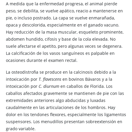
A medida que la enfermedad progresa, el animal pierde
peso, se debilita, se vuelve apático, reacio a mantenerse en
pie, o incluso postrado. La capa se vuelve enmarañada,
opaca y descolorida, especialmente en el ganado vacuno.
Hay reducción de la masa muscular, esqueleto prominente,
abdomen hundido, cifosis y base de la cola elevada. No
suele afectarse el apetito, pero algunas veces se degenera.
La calcificación de los vasos sanguíneos es palpable en
ocasiones durante el examen rectal.
La osteodistrofia se produce en la calcinosis debido a la
intoxicación por
T. flavescens
en bovinos Bávaros y a la
intoxicación por
C. diurnum
en caballos de Florida. Los
caballos afectados gravemente se mantienen de pie con las
extremidades anteriores algo abducidas y luxadas
caudalmente en las articulaciones de los hombros. Hay
dolor en los tendones flexores, especialmente los ligamentos
suspensores. Los menudillos presentan sobreextensión en
grado variable.